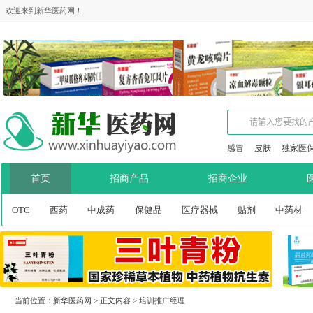
欢迎来到新华医药网！
感冒
皮肤
独家医
首页
招商产品
招商企业
OTC
西药
中成药
保健品
医疗器械
贴剂
中药材
当前位置：
新华医药网
>
正文内容
>
培训推广经理