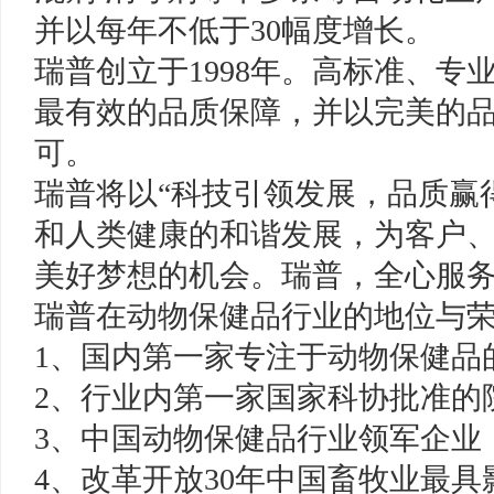
并以每年不低于30幅度增长。
瑞普创立于1998年。高标准、
最有效的品质保障，并以完美的
可。
瑞普将以“科技引领发展，品质赢
和人类健康的和谐发展，为客户
美好梦想的机会。瑞普，全心服
瑞普在动物保健品行业的地位与
1、国内第一家专注于动物保健品
2、行业内第一家国家科协批准的
3、中国动物保健品行业领军企业
4、改革开放30年中国畜牧业最