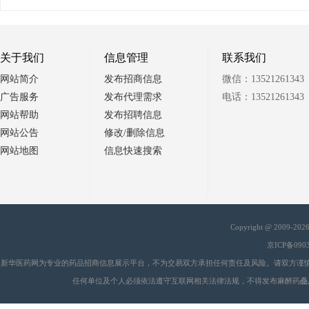
关于我们
信息管理
联系我们
网站简介
发布招商信息
微信：13521261343
广告服务
发布代理需求
电话：13521261343
网站帮助
发布招聘信息
网站公告
修改/删除信息
网站地图
信息快速搜索
Copyright @ 2009-20
京ICP备090
新华医药网为专业的药品招商信息展示平台，不为交易双方承担任何责任及风险。请双方谨
任何单位及个人必须依法遵守互联网相关法律法规，不得发布麻醉药品
会