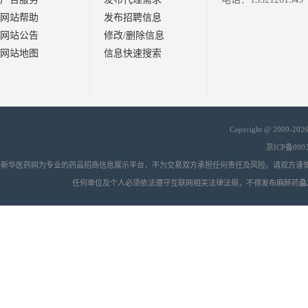
网站帮助
发布招聘信息
网站公告
修改/删除信息
网站地图
信息快速搜索
Copyright @ 2009-20
京ICP备090
新华医药网为专业的药品招商信息展示平台，不为交易双方承担任何责任及风险。请双方谨
任何单位及个人必须依法遵守互联网相关法律法规，不得发布麻醉药品
会