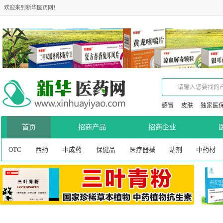
欢迎来到新华医药网！
感冒
皮肤
独家医
首页
招商产品
招商企业
OTC
西药
中成药
保健品
医疗器械
贴剂
中药材