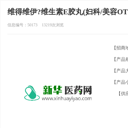
维得维伊?维生素E胶丸(妇科/美容OT
信息编号：50173
13219
次浏览
【招商
【产品
【产品
【产品
【供