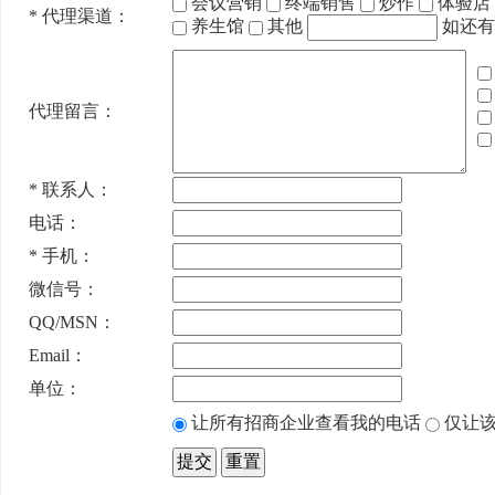
会议营销
终端销售
炒作
体验店
*
代理渠道：
养生馆
其他
如还有
代理留言：
*
联系人：
电话：
*
手机：
微信号：
QQ/MSN：
Email：
单位：
让所有招商企业查看我的电话
仅让该