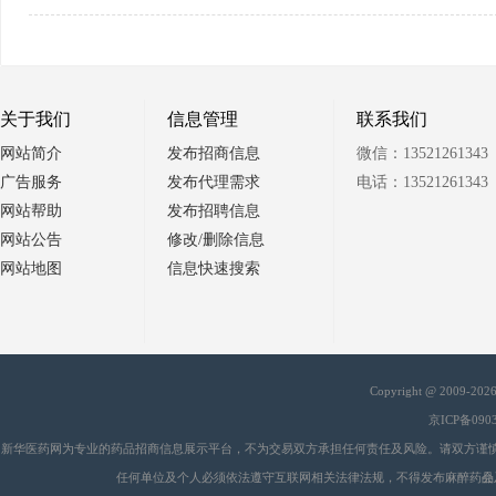
关于我们
信息管理
联系我们
网站简介
发布招商信息
微信：13521261343
广告服务
发布代理需求
电话：13521261343
网站帮助
发布招聘信息
网站公告
修改/删除信息
网站地图
信息快速搜索
Copyright @ 2009-20
京ICP备090
新华医药网为专业的药品招商信息展示平台，不为交易双方承担任何责任及风险。请双方谨
任何单位及个人必须依法遵守互联网相关法律法规，不得发布麻醉药品
会