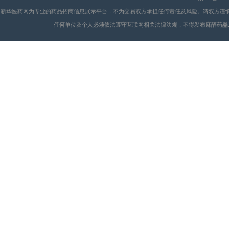
新华医药网为专业的药品招商信息展示平台，不为交易双方承担任何责任及风险。请双方谨
任何单位及个人必须依法遵守互联网相关法律法规，不得发布麻醉药品
会