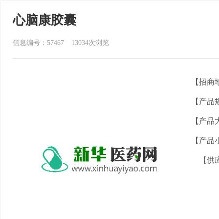
心脑康胶囊
信息编号：57467
13034
次浏览
【招商
【产品
【产品
【产品
【供