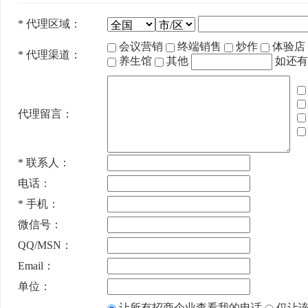
*
代理区域：
会议营销
终端销售
炒作
体验店
*
代理渠道：
养生馆
其他
如还有
代理留言：
*
联系人：
电话：
*
手机：
微信号：
QQ/MSN：
Email：
单位：
让所有招商企业查看我的电话
仅让该