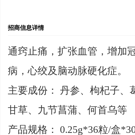
招商信息详情
通窍止痛，扩张血管，增加
病，心绞及脑动脉硬化症。
主要成份： 丹参、枸杞子、
甘草、九节菖蒲、何首乌等
产品规格： 0.25g*36粒/盒*3