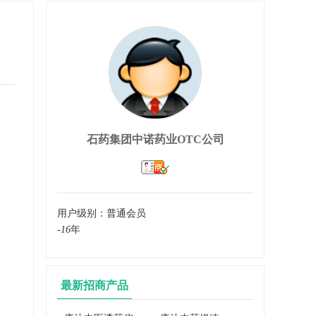
石药集团中诺药业OTC公司
用户级别：
普通会员
-
16
年
最新招商产品