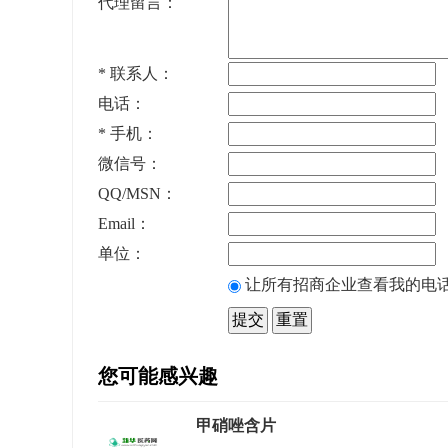
代理留言：
*
联系人：
电话：
*
手机：
微信号：
QQ/MSN：
Email：
单位：
让所有招商企业查看我的电
您可能感兴趣
甲硝唑含片