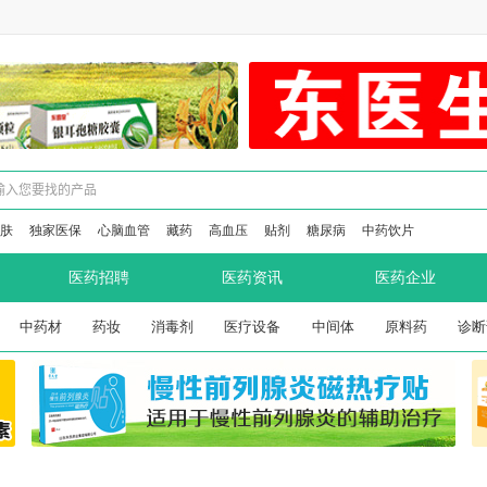
肤
独家医保
心脑血管
藏药
高血压
贴剂
糖尿病
中药饮片
医药招聘
医药资讯
医药企业
中药材
药妆
消毒剂
医疗设备
中间体
原料药
诊断