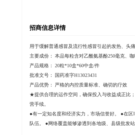
招商信息详情
用于缓解普通感冒及流行性感冒引起的发热、头
主要成份： 本品每粒含对乙酰氨基酚250毫克、咖
产品规格： 20粒*10盒*60中盒/件
批准文号： 国药准字H13023431
产品优势： 严格的内控质量标准、确切的疗效
★提供合理的运作空间，确保投入与收益成正比；
营手续。
●有一定知名度和经济实力，市场信誉好。 ●在
队伍。 ●网络覆盖能够渗透到各地级、县级批发