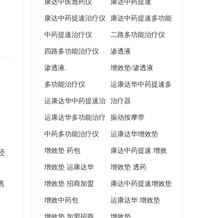
康达中医透药仪
康达中药提速
康达中药提速治疗仪
康达中药提速多功能
中药提速治疗仪
治疗仪
二路多功能治疗仪
四路多功能治疗仪
渗透液
渗透液.
增效垫/渗透液
多功能治疗仪
运康达华中药提速多
运康达华中药提速治
功能治疗仪
治疗器
疗仪
运康达华多功能治疗
振动按摩带
仪
中药多功能治疗仪
运康达华增效垫
增效垫 药包
康达中药提速 增效
经
增效垫 运康达华
垫
增效垫 透药
售
增效垫 招商加盟
康达中药提速增效垫
增效中药包
运康达华 增效垫
增效垫 加盟招商
增效垫