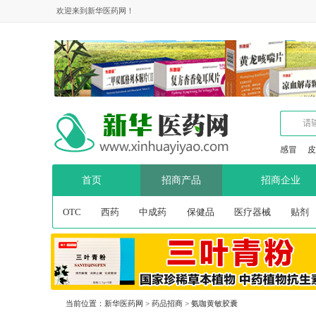
欢迎来到新华医药网！
感冒
皮
首页
招商产品
招商企业
OTC
西药
中成药
保健品
医疗器械
贴剂
当前位置：
新华医药网
>
药品招商
>
氨咖黄敏胶囊