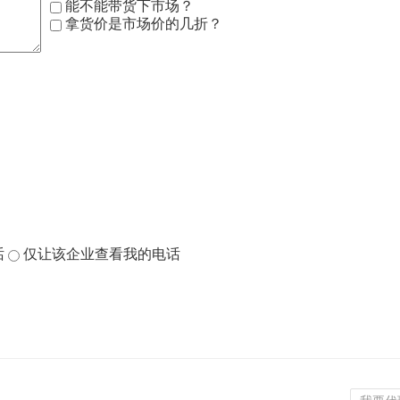
能不能带货下市场？
拿货价是市场价的几折？
话
仅让该企业查看我的电话