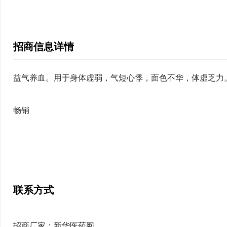
招商信息详情
益气养血。用于身体虚弱，气短心悸，面色不华，体虚乏力
畅销
联系方式
招商厂家：新华医药网