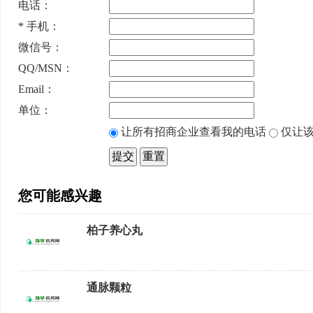
电话：
*
手机：
微信号：
QQ/MSN：
Email：
单位：
让所有招商企业查看我的电话
仅让该
您可能感兴趣
柏子养心丸
通脉颗粒