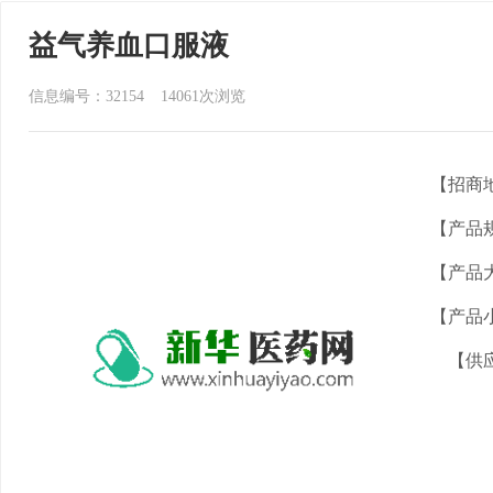
益气养血口服液
信息编号：32154
14061
次浏览
【招商
【产品
【产品
【产品
【供