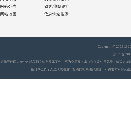
网站公告
修改/删除信息
网站地图
信息快速搜索
Copyright @ 2009-20
京ICP备090
新华医药网为专业的药品招商信息展示平台，不为交易双方承担任何责任及风险。请双方谨
任何单位及个人必须依法遵守互联网相关法律法规，不得发布麻醉药品
会