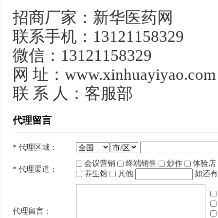
招商厂家：新华医药网
联系手机：13121158329
微信：13121158329
网 址：www.xinhuayiyao.com
联 系 人：客服部
代理留言
*
代理区域：
会议营销
终端销售
炒作
体验店
*
代理渠道：
养生馆
其他
如还有
代理留言：