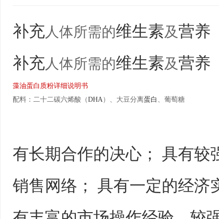
补充
维生素
营养
人体所需的
及
补充
维生素
营养
人体所需的
及
藻油蛋白质粉详细说明书
配料：二十二碳六烯酸（
DHA
）、大豆分离
蛋白
、葡萄糖
有长期合作的决心； 具有较
销售网络； 具有一定的经济
有丰富的市场操作经验，较强