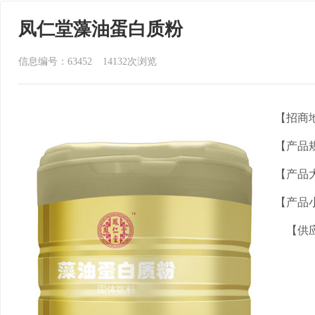
凤仁堂藻油蛋白质粉
信息编号：63452
14132
次浏览
【招商
【产品
【产品
【产品
【供