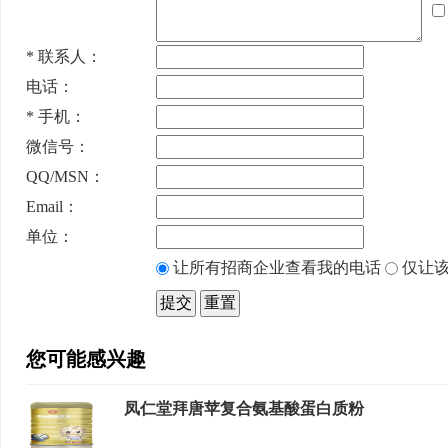
*
联系人：
电话：
*
手机：
微信号：
QQ/MSN：
Email：
单位：
让所有招商企业查看我的电话
仅让该
您可能感兴趣
凤仁堂拜唐苹复合氨基酸蛋白质粉