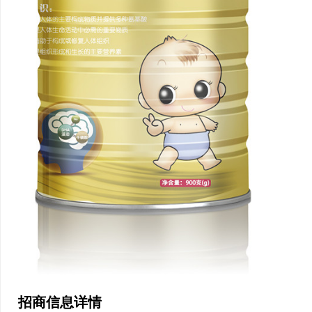
招商信息详情