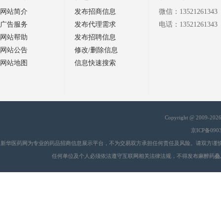
网站简介
发布招商信息
微信：13521261343
广告服务
发布代理需求
电话：13521261343
网站帮助
发布招聘信息
网站公告
修改/删除信息
网站地图
信息快速搜索
Copyright @ 2009-20
京ICP备090
新华医药网为专业的药品招商信息展示平台，不为交易双方承担任何责任及风险。请双方谨
任何单位及个人必须依法遵守互联网相关法律法规，不得发布麻醉药品
会