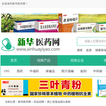
欢迎来到新华医药网！
感冒
皮肤
独家医
首页
招商产品
招商企业
OTC
西药
中成药
保健品
医疗器械
贴剂
中药材
当前位置：
新华医药网
>
药品招商
>
凤仁堂藻油蛋白质粉