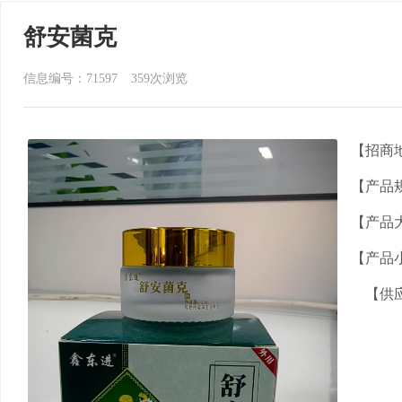
舒安菌克
信息编号：71597
359
次浏览
【招商
【产品
【产品
【产品
【供