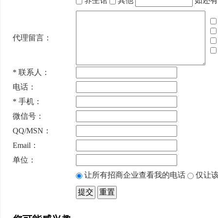
养生馆
其他
如还有
代理留言：
*
联系人：
电话：
*
手机：
微信号：
QQ/MSN：
Email：
单位：
让所有招商企业查看我的电话
仅让该