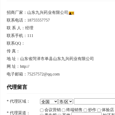
招商厂家：
山东九兴药业有限公司
联系电话：18755557757
联 系 人：经理
联系手机：111
联系QQ：
传 真：
地 址：山东省菏泽市单县山东九兴药业有限公司
网 址：http://
电子邮箱：75257572@qq.com
代理留言
*
代理区域：
会议营销
终端销售
炒作
体验店
*
代理渠道：