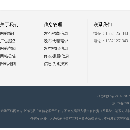
关于我们
信息管理
联系我们
网站简介
发布招商信息
微信：13521261343
广告服务
发布代理需求
电话：13521261343
网站帮助
发布招聘信息
网站公告
修改/删除信息
网站地图
信息快速搜索
Copyright @ 2009-20
京ICP备090
新华医药网为专业的药品招商信息展示平台，不为交易双方承担任何责任及风险。请双方谨
任何单位及个人必须依法遵守互联网相关法律法规，不得发布麻醉药品
会