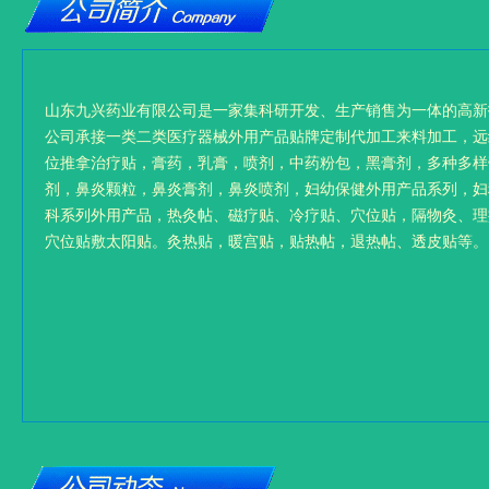
山东九兴药业有限公司是一家集科研开发、生产销售为一体的高新
公司承接一类二类医疗器械外用产品贴牌定制代加工来料加工，远
位推拿治疗贴，膏药，乳膏，喷剂，中药粉包，黑膏剂，多种多样
剂，鼻炎颗粒，鼻炎膏剂，鼻炎喷剂，妇幼保健外用产品系列，妇
科系列外用产品，热灸帖、磁疗贴、冷疗贴、穴位贴，隔物灸、理
穴位贴敷太阳贴。灸热贴，暖宫贴，贴热帖，退热帖、透皮贴等。