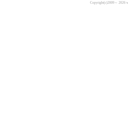
Copyright(c)2009～ 2026 