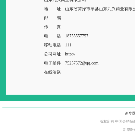
地 址：山东省菏泽市单县山东九兴药业有限
邮 编：
传 真：
电 话：18755557757
移动电话：111
公司网址：http://
电子邮件：75257572@qq.com
在线洽谈：
新华
版权所有 中国会销招商网 京IC
新华医