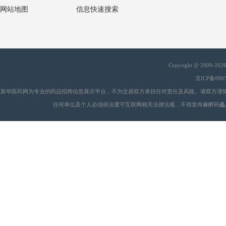
网站地图
信息快速搜索
Copyright @ 2009-20
京ICP备090
新华医药网为专业的药品招商信息展示平台，不为交易双方承担任何责任及风险。请双方谨
任何单位及个人必须依法遵守互联网相关法律法规，不得发布麻醉药品
会