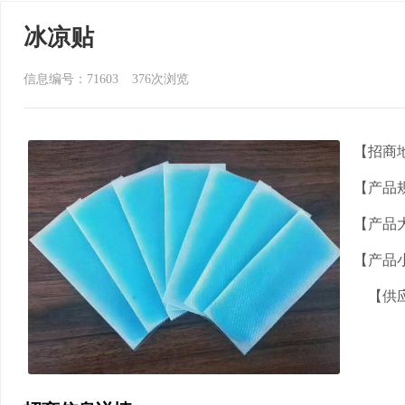
冰凉贴
信息编号：71603
376
次浏览
【招商
【产品
【产品
【产品
【供