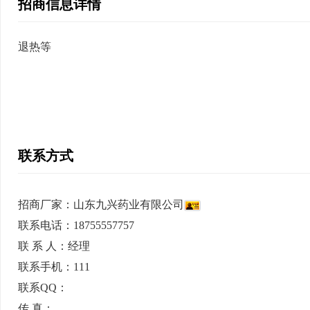
招商信息详情
退热等
联系方式
招商厂家：
山东九兴药业有限公司
联系电话：18755557757
联 系 人：经理
联系手机：111
联系QQ：
传 真：