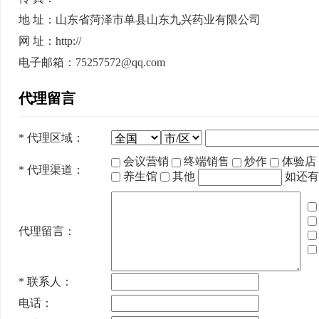
地 址：山东省菏泽市单县山东九兴药业有限公司
网 址：http://
电子邮箱：75257572@qq.com
代理留言
*
代理区域：
会议营销
终端销售
炒作
体验店
*
代理渠道：
养生馆
其他
如还有
代理留言：
*
联系人：
电话：