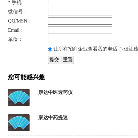
*
手机：
微信号：
QQ/MSN：
Email：
单位：
让所有招商企业查看我的电话
仅让该
您可能感兴趣
康达中医透药仪
康达中药提速